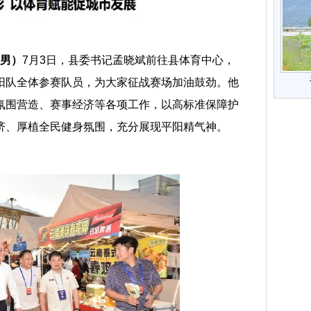
友男）
7月3日，县委书记孟晓斌前往县体育中心，
平阳队全体参赛队员，为大家征战赛场加油鼓劲。他
氛围营造、赛事经济等各项工作，以高标准保障护
经济、厚植全民健身氛围，充分展现平阳精气神。