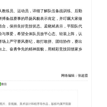
教练员、运动员，详细了解队伍备战训练、后勤
拼搏备战赛事的昂扬风貌表示肯定，并叮嘱大家做
结合，保持良好竞技状态。孟晓斌表示，平阳队代
期盼与厚爱，希望全体队员放平心态、轻装上阵，认
赛场上严守赛风赛纪，敢打敢拼、团结协作，赛出
向上、奋勇争先的精神面貌，用精彩竞技回馈家乡
网络编辑：张超霞
微信
字、图片、音视频、美术设计和程序等作品，版权均属平阳新