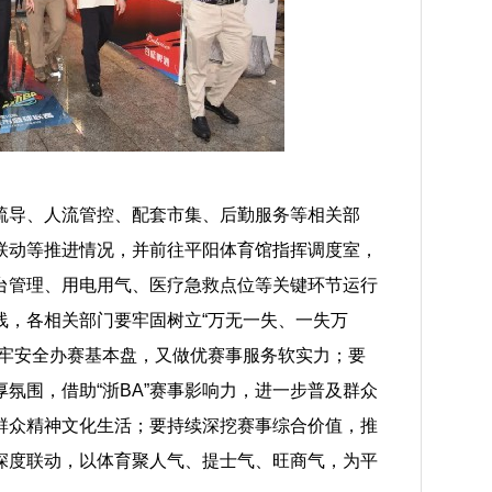
导、人流管控、配套市集、后勤服务等相关部
联动等推进情况，并前往平阳体育馆指挥调度室，
台管理、用电用气、医疗急救点位等关键环节运行
线，各相关部门要牢固树立“万无一失、一失万
守牢安全办赛基本盘，又做优赛事服务软实力；要
氛围，借助“浙BA”赛事影响力，进一步普及群众
群众精神文化生活；要持续深挖赛事综合价值，推
深度联动，以体育聚人气、提士气、旺商气，为平