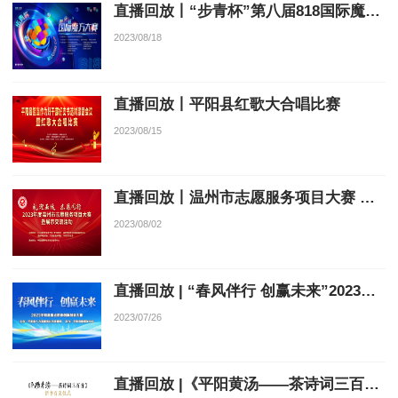
直播回放丨“步青杯”第八届818国际魔方大赛开幕式
2023/08/18
直播回放丨平阳县红歌大合唱比赛
2023/08/15
直播回放丨温州市志愿服务项目大赛 一抹“志愿红”讲述“大城小爱”
2023/08/02
直播回放 | “春风伴行 创赢未来”2023年平阳县重点群体创新创业大赛
2023/07/26
直播回放 |《平阳黄汤——茶诗词三百首》新书首发仪式