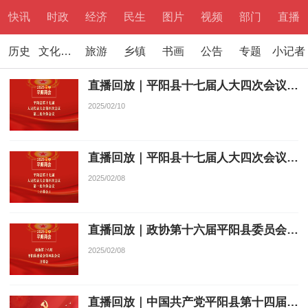
快讯
时政
经济
民生
图片
视频
部门
直播
历史
文化文学
旅游
乡镇
书画
公告
专题
小记者
直播回放｜平阳县十七届人大四次会议第二次全体会议
2025/02/10
直播回放｜平阳县十七届人大四次会议开幕会
2025/02/08
直播回放｜政协第十六届平阳县委员会第四次会议开幕会
2025/02/08
直播回放｜中国共产党平阳县第十四届代表大会第四次会议