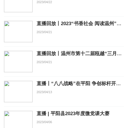
2023/04/22
直播回放丨2023“书香社会 阅读温州”全民阅读节启动仪式
2023/04/21
直播回放丨温州市第十二届瓯越“三月三”畲族风情旅游文化节
2023/04/21
直播丨“八八战略”在平阳 争创标杆开新局·青街 新闻发布会
2023/04/13
直播 | 平阳县2023年度微党课大赛
2023/04/06