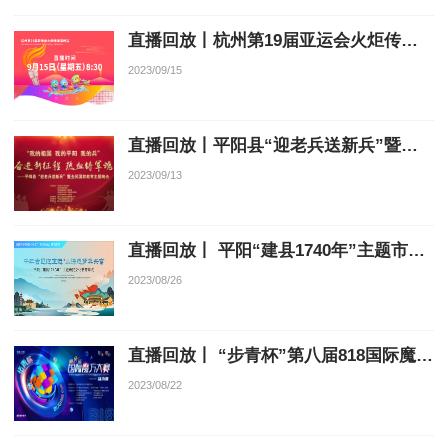
直播回放丨杭州第19届亚运会火炬传递温州站
2023/09/15
直播回放丨平阳县“迎老兵送新兵”暨全民国防教育主题晚会
2023/09/13
直播回放丨 平阳“建县1740年”主题市民文化节开幕式文艺晚会
2023/08/26
直播回放丨 “步青杯”第八届818国际魔方大赛冠军赛
2023/08/22