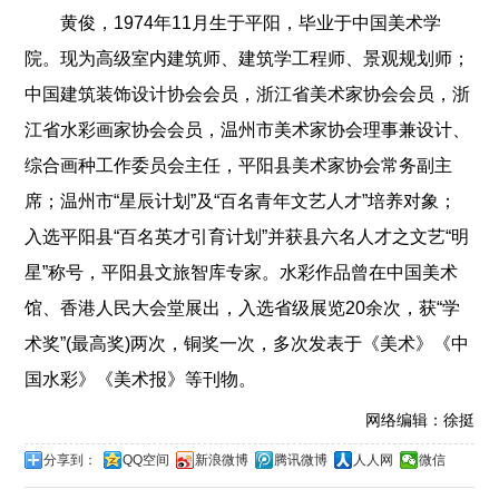
黄俊，1974年11月生于平阳，毕业于中国美术学
院。现为高级室内建筑师、建筑学工程师、景观规划师；
中国建筑装饰设计协会会员，浙江省美术家协会会员，浙
江省水彩画家协会会员，温州市美术家协会理事兼设计、
综合画种工作委员会主任，平阳县美术家协会常务副主
席；温州市“星辰计划”及“百名青年文艺人才”培养对象；
入选平阳县“百名英才引育计划”并获县六名人才之文艺“明
星”称号，平阳县文旅智库专家。水彩作品曾在中国美术
馆、香港人民大会堂展出，入选省级展览20余次，获“学
术奖”(最高奖)两次，铜奖一次，多次发表于《美术》《中
国水彩》《美术报》等刊物。
网络编辑：徐挺
分享到：
QQ空间
新浪微博
腾讯微博
人人网
微信