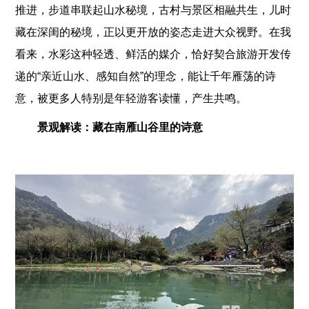
推进，步道串联起山水秘境，古村与景区相融共生，儿时
藏在深闺的秘境，正以更开放的姿态走进大众视野。在我
看来，水彩这种轻透、鲜活的媒介，恰好契合旅游开发传
递的“亲近山水、感知自然”的理念，能让千年雁荡的诗
意，被更多人特别是年轻游客读懂，产生共鸣。
景观解读：藏在南雁山谷里的诗意