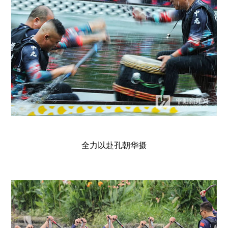
全力以赴孔朝华摄