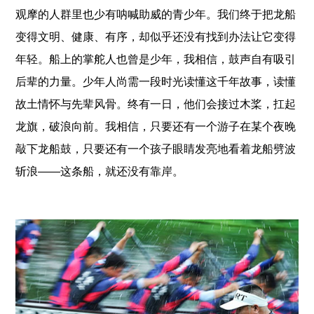
观摩的人群里也少有呐喊助威的青少年。我们终于把龙船
变得文明、健康、有序，却似乎还没有找到办法让它变得
年轻。船上的掌舵人也曾是少年，我相信，鼓声自有吸引
后辈的力量。少年人尚需一段时光读懂这千年故事，读懂
故土情怀与先辈风骨。终有一日，他们会接过木桨，扛起
龙旗，破浪向前。我相信，只要还有一个游子在某个夜晚
敲下龙船鼓，只要还有一个孩子眼睛发亮地看着龙船劈波
斩浪——这条船，就还没有靠岸。