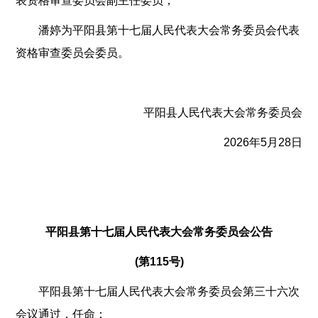
表资格审查委员会副主任委员；
潘婷为平阳县第十七届人民代表大会常务委员会代表
资格审查委员会委员。
平阳县人民代表大会常务委员会
2026年5月28日
平阳县第十七届人民代表大会常务委员会公告
(第115号)
平阳县第十七届人民代表大会常务委员会第三十六次
会议通过，任命：