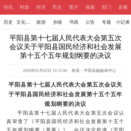
快讯
时政
经济
民生
图片
视频
部门
直播
历史
文化文学
旅游
乡镇
书画
公告
专题
小记者
平阳县第十七届人民代表大会第五次
会议关于平阳县国民经济和社会发展
第十五个五年规划纲要的决议
2026年02月02日 10:35:06
来源：平阳县融媒体中心
平阳县第十七届人民代表大会第五次会议关
于平阳县国民经济和社会发展第十五个五年
规划纲要的决议
平阳县第十七届人民代表大会第五次会议认
真审查了《平阳县国民经济和社会发展第十五个
五年规划纲要（草案）》。会议决定批准《平阳