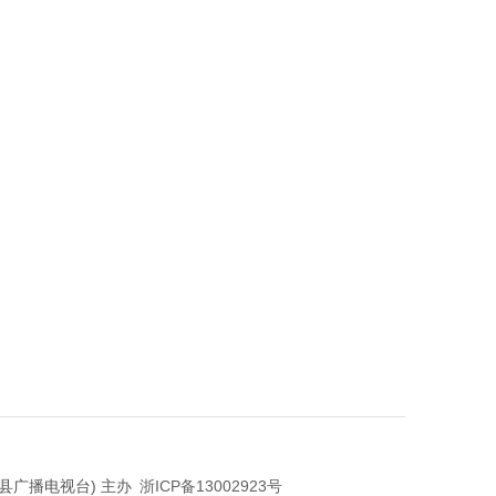
县广播电视台) 主办
浙ICP备13002923号