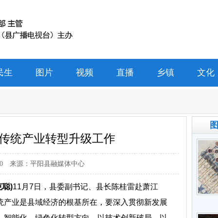
民生
图片
视频
直播
乡镇
文化
表
传统产业转型升级工作
0
来源：平阳县融媒体中心
克聪)
11月7日，县委副书记、县长陈桂雷赴萧江
统产业是县域经济的根基所在，要深入贯彻新发展
、智能化、绿色化转型方向，以技术创新破局、以