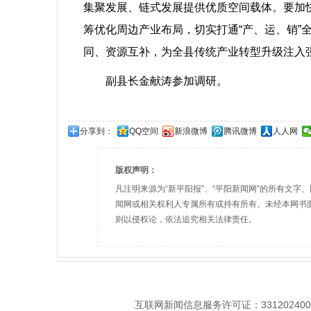
集聚发展、链式发展提供优质空间载体。要加
筹优化周边产业布局，切实打通“产、运、销”
同、资源互补，为全县传统产业转型升级注入
副县长金献涛参加调研。
分享到：
QQ空间
新浪微博
腾讯微博
人人网
版权声明：
凡注明来源为“新平阳报”、“平阳新闻网”的所有文
闻网或相关权利人专属所有或持有所有。未经本网书
则以侵权论，依法追究相关法律责任。
互联网新闻信息服务许可证：331202400