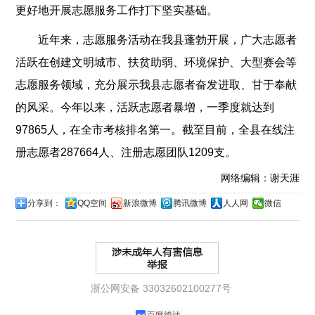
更好地开展志愿服务工作打下坚实基础。
近年来，志愿服务活动在我县蓬勃开展，广大志愿者
活跃在创建文明城市、扶贫助弱、环境保护、大型赛会等
志愿服务领域，充分展示我县志愿者奋发进取、甘于奉献
的风采。今年以来，活跃志愿者暴增，一季度就达到
97865人，在全市考核排名第一。截至目前，全县在线注
册志愿者287664人、注册志愿团队1209支。
网络编辑：谢天涯
分享到：
QQ空间
新浪微博
腾讯微博
人人网
微信
浙公网安备 33032602100277号