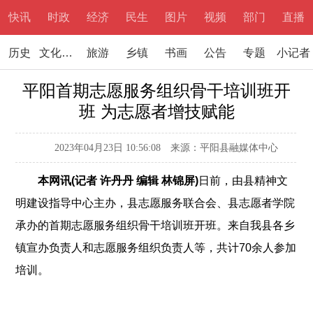
快讯
时政
经济
民生
图片
视频
部门
直播
历史
文化文学
旅游
乡镇
书画
公告
专题
小记者
平阳首期志愿服务组织骨干培训班开
班 为志愿者增技赋能
2023年04月23日 10:56:08
来源：平阳县融媒体中心
本网讯(记者 许丹丹 编辑 林锦屏)
日前，由县精神文
明建设指导中心主办，县志愿服务联合会、县志愿者学院
承办的首期志愿服务组织骨干培训班开班。来自我县各乡
镇宣办负责人和志愿服务组织负责人等，共计70余人参加
培训。