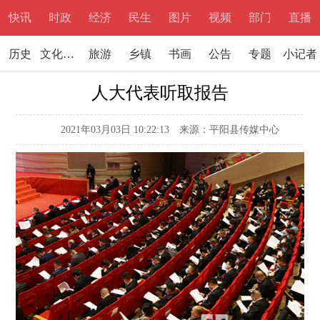
快讯
时政
经济
民生
图片
视频
部门
直播
历史
文化文学
旅游
乡镇
书画
公告
专题
小记者
人大代表听取报告
2021年03月03日 10:22:13
来源：平阳县传媒中心