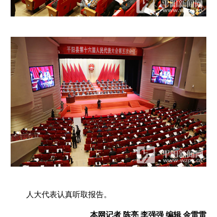
人大代表认真听取报告。
本网记者 陈亮 李强强 编辑 金雷雷