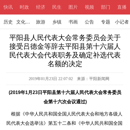
快讯
时政
经济
民生
图片
视频
部门
直播
历史
文化文学
旅游
乡镇
书画
公告
专题
小记者
平阳县人民代表大会常务委员会关于
接受吕德金等辞去平阳县第十六届人
民代表大会代表职务及确定补选代表
名额的决定
2019年01月23日 22:07:02
来源：平阳新闻网
(2019年1月23日平阳县第十六届人民代表大会常务委员
会第十六次会议通过)
根据《中华人民共和国全国人民代表大会和地方各级人
民代表大会选举法》第五十二条和《中华人民共和国全国