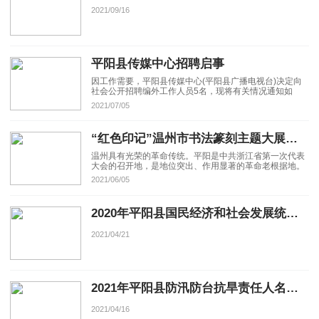
2021/09/16
平阳县传媒中心招聘启事
因工作需要，平阳县传媒中心(平阳县广播电视台)决定向
社会公开招聘编外工作人员5名，现将有关情况通知如
下：
2021/07/05
“红色印记”温州市书法篆刻主题大展征稿启事
温州具有光荣的革命传统。平阳是中共浙江省第一次代表
大会的召开地，是地位突出、作用显著的革命老根据地。
2021/06/05
2020年平阳县国民经济和社会发展统计公报
2021/04/21
2021年平阳县防汛防台抗旱责任人名单来了！
2021/04/16