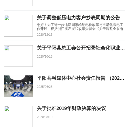
关于调整低压电力客户抄表周期的公告
您好！为了进一步适应国家输配电价改革与市场化售电工
作开展，根据浙江省发展和改革委员会《关于调整全省电
力用户抄表周期的通知》要求，国网浙江省电力有限公司
2020/12/16
将在2021年完成全省低压电力客户抄表周期调整，现将相
关内容告知如下：
关于平阳县总工会公开招录社会化职业化工会工作者的公告
2020/10/15
平阳县融媒体中心社会责任报告 （2024年度）
2025/06/25
关于批准2019年财政决算的决议
2020/08/10