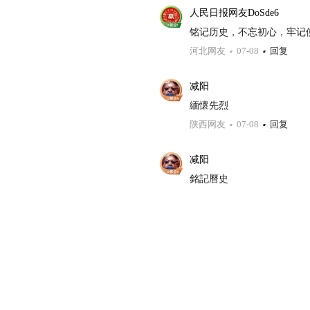
人民日报网友DoSde6
铭记历史，不忘初心，牢记
河北网友
07-08
回复
减阳
緬懷先烈
陕西网友
07-08
回复
减阳
銘記曆史
陕西网友
07-08
回复