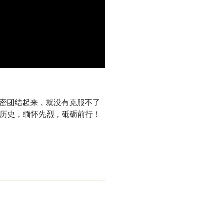
紧密团结起来，就没有克服不了
记历史，缅怀先烈，砥砺前行！