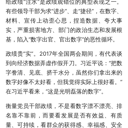
给政绩“注水”是政绩观错位的典型表现之一。
有些领导干部为求“进步”、走“捷径”，在数字、
材料、宣传上动歪心思，捏造数据、夸大事
实，严重损害地方、部门的政治生态和发展根
基，陷入“数字出官、官出数字”的恶性循环。
政绩贵“实”。2017年全国两会期间，有代表谈
到向经济数据弄虚作假开刀。习近平说：“把数
字誊清、见底、挤干水分，虽然你们拿出来的
数字好像不太好看，但我觉得实际上很好看。”
在习近平看来，“这是光明磊落的数字”。
衡量党员干部政绩，不是看数字漂不漂亮、排
名靠不靠前，而要看发展是否有效益、有质
量、可持续，看群众的获得感、幸福感、安全