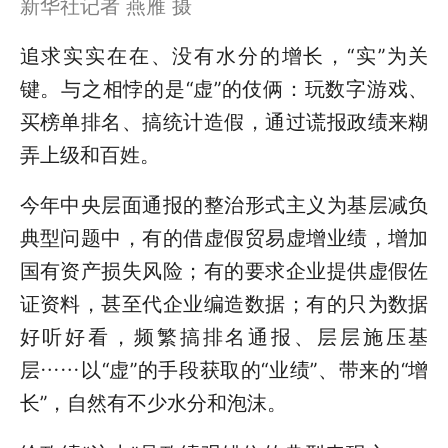
新华社记者 燕雁 摄
追求实实在在、没有水分的增长，“实”为关
键。与之相悖的是“虚”的伎俩：玩数字游戏、
买榜单排名、搞统计造假，通过谎报政绩来糊
弄上级和百姓。
今年中央层面通报的整治形式主义为基层减负
典型问题中，有的借虚假贸易虚增业绩，增加
国有资产损失风险；有的要求企业提供虚假佐
证资料，甚至代企业编造数据；有的只为数据
好听好看，频繁搞排名通报、层层施压基
层……以“虚”的手段获取的“业绩”、带来的“增
长”，自然有不少水分和泡沫。