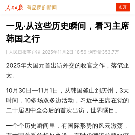
打开
一见·从这些历史瞬间，看习主席
韩国之行
人民日报客户端
2025年11月2日 18:56
浏览量
353.7万
2025年大国元首出访外交的收官之作，落笔亚
太。
10月30日—11月1日，从韩国釜山到庆州，3天
时间，10多场双多边活动，习近平主席在党的
二十届四中全会后的首次出访，世界瞩目。
一个个历史瞬间里，有国际形势的风云激荡，