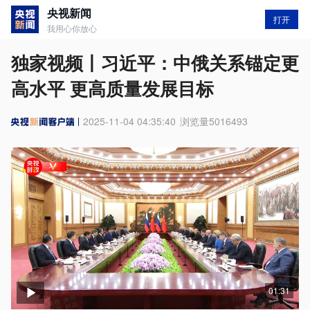
央视新闻
打开
我用心你放心
独家视频丨习近平：中俄关系锚定更
高水平 更高质量发展目标
2025-11-04 04:35:40
浏览量
5016493
01:31