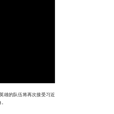
支英雄的队伍将再次接受习近
角。