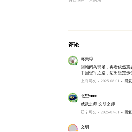
评论
蒋美琼
回顾阅兵现场，再看依然震撼
中国强军之路，迈出坚定步
上海网友
2025-08-01
回复
北望xuuu
威武之师 文明之师
辽宁网友
2025-07-31
回复
文明