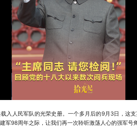
载入人民军队的光荣史册。一个多月后的9月3日，这
建军98周年之际，让我们再一次聆听激荡人心的强军号