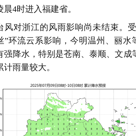
凌晨4时进入福建省。
台风对浙江的风雨影响尚未结束。受
丝”环流云系影响，今明温州、丽水
有强降水，特别是苍南、泰顺、文成
累计雨量较大。