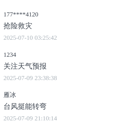
177****4120
抢险救灾
2025-07-10 03:25:42
1234
关注天气预报
2025-07-09 23:38:38
雁冰
台风挺能转弯
2025-07-09 21:10:14
永乾是当地种粮大户，共种植600多