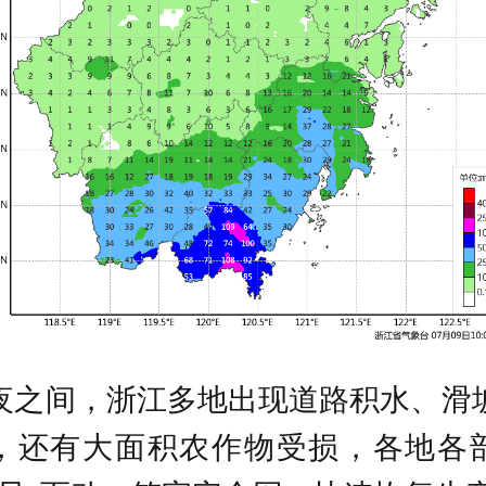
夜之间，浙江多地出现道路积水、滑
，还有大面积农作物受损，各地各