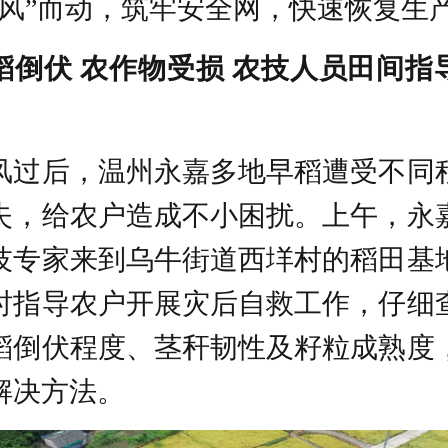
“风”而动，筑牢安全网，快速恢复生
稻倒伏 农作物受损 农技人员田间指
风过后，温州永嘉多地早稻遭受不同
失，给农户造成不小困扰。上午，永
技专家来到乌牛街道西垟村的稻田基
时指导农户开展灾后自救工作，仔细
稻倒伏程度、茎秆韧性及籽粒成熟度
解决方法。