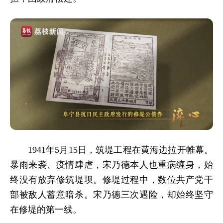
1941年5月15日，筑堤工程在黄海边拉开帷幕。
暴雨来袭、疫情肆虐，宋乃德本人也重病缠身，始
终没有放弃修筑堤坝。修堤过程中，数位共产党干
部被敌人蓄意暗杀。宋乃德三次遇险，却始终坚守
在修堤的第一线。