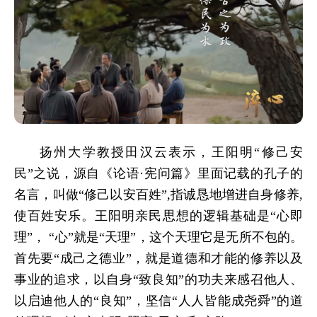
扬州大学教授田汉云表示，王阳明“修己安
民”之说，源自《论语·宪问篇》里面记载的孔子的
名言，叫做“修己以安百姓”,指诚恳地增进自身修养,
使百姓安乐。王阳明亲民思想的逻辑基础是“心即
理”， “心”就是“天理”，这个天理它是无所不包的。
首先要“成己之德业”，就是道德和才能的修养以及
事业的追求，以自身“致良知”的功夫来感召他人、
以启迪他人的“良知”，坚信“人人皆能成尧舜”的道