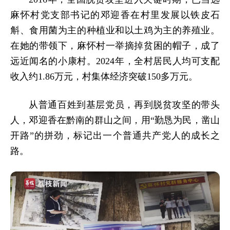
麻怀村党支部书记的邓迎香在村里发展以铁皮石
斛、食用菌为主的种植业和以土鸡为主的养殖业。
在她的带领下，麻怀村一举摘掉贫困的帽子，成了
远近闻名的小康村。2024年，全村居民人均可支配
收入约1.86万元，村集体经济突破150多万元。
从普通百姓到基层党员，再到脱贫攻坚的带头
人，邓迎香在黔南的群山之间，用“勤恳为民，凿山
开路”的拼劲，标记出一个普通共产党人的成长之
路。