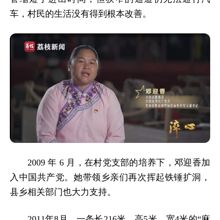
车，
村民的生活没
有得到根本改善。
2009 年 6 月，在村党支部的培养下，邓迎香加
入中国共产党。她带领乡亲们再次挥起铁锤扩洞，
县乡相关部门也大力支持。
2011年8月，一条长216米、高5米、宽4米的“麻