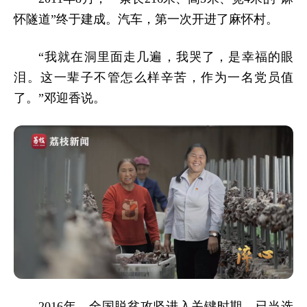
怀隧道”终于建成。汽车，第一次开进了麻怀村。
“我就在洞里面走几遍，我哭了，是幸福的眼
泪。这一辈子不管怎么样辛苦，作为一名党员值
了。”邓迎香说。
2016年，全国脱贫攻坚进入关键时期，已当选