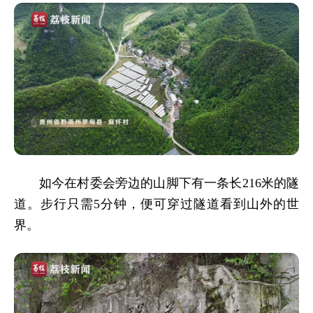
如今在村委会旁边的山脚下有一条长216米的隧
道。步行只需5分钟，便可穿过隧道看到山外的世
界。