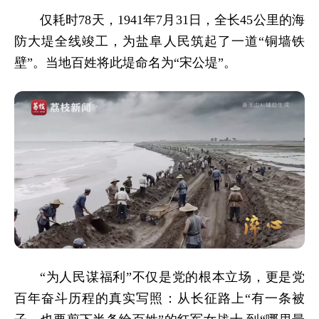
仅耗时78天，1941年7月31日，全长45公里的海
防大堤全线竣工，为盐阜人民筑起了一道“铜墙铁
壁”。当地百姓将此堤命名为“宋公堤”。
“为人民谋福利”不仅是党的根本立场，更是党
百年奋斗历程的真实写照：从长征路上“有一条被